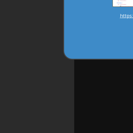
https