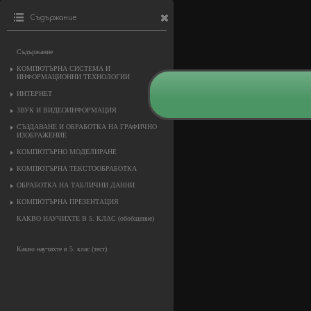
Съдържание
Съдържание
КОМПЮТЪРНА СИСТЕМА И
ИНФОРМАЦИОННИ ТЕХНОЛОГИИ
ИНТЕРНЕТ
ЗВУК И ВИДЕОИНФОРМАЦИЯ
СЪЗДАВАНЕ И ОБРАБОТКА НА ГРАФИЧНО
ИЗОБРАЖЕНИЕ
КОМПЮТЪРНО МОДЕЛИРАНЕ
КОМПЮТЪРНА ТЕКСТООБРАБОТКА
ОБРАБОТКА НА ТАБЛИЧНИ ДАННИ
КОМПЮТЪРНА ПРЕЗЕНТАЦИЯ
КАКВО НАУЧИХТЕ В 5. КЛАС (обобщение)
Какво научихте в 5. клас (тест)