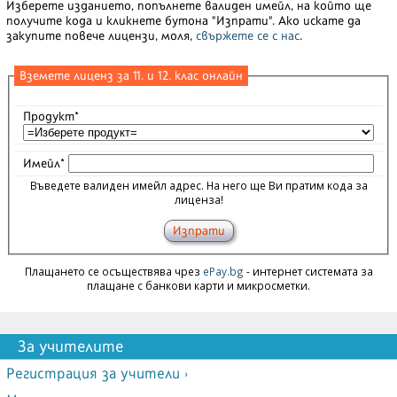
Изберете изданието, попълнете валиден имейл, на който ще
получите кода и кликнете бутона "Изпрати". Ако искате да
закупите повече лицензи, моля,
свържете се с нас
.
Вземете лиценз за 11. и 12. клас онлайн
Продукт*
Имейл*
Въведете валиден имейл адрес. На него ще Ви пратим кода за
лиценза!
Плащането се осъществява чрез
ePay.bg
- интернет системата за
плащане с банкови карти и микросметки.
За учителите
Регистрация за учители ›