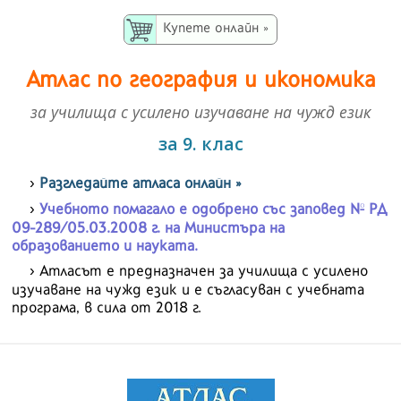
Купете онлайн »
Атлас по география и икономика
за училища с усилено изучаване на чужд език
за 9. клас
Разгледайте атласа онлайн »
Учебното помагало е одобрено със заповед № РД
09-289/05.03.2008 г. на Mинистъра на
образованието и науката.
Атласът е предназначен за училища с усилено
изучаване на чужд език и е съгласуван с учебната
програма, в сила от 2018 г.