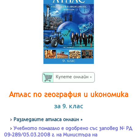
Купете онлайн »
Атлас по география и икономика
за 9. клас
Разгледайте атласа онлайн »
Учебното помагало е одобрено със заповед № РД
09-289/05.03.2008 г. на Mинистъра на