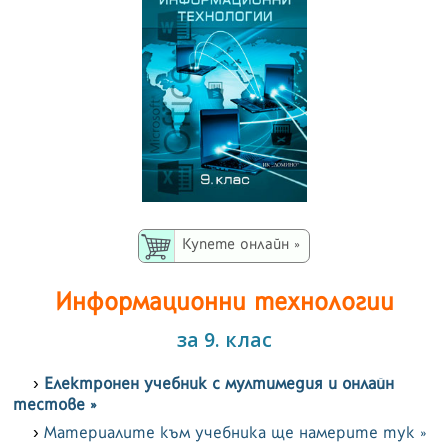
Купете онлайн »
Информационни технологии
за 9. клас
Електронeн учебник с мултимедия и онлайн
тестове »
Материалите към учебника ще намерите тук »