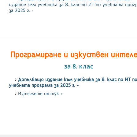
издание към учебника за 8. клас по ИТ по учебната прог
за 2025 г. »
Програмиране и изкуствен интел
за 8. клас
Допълващо издание към учебника за 8. клас по ИТ п
учебната програма за 2025 г. »
Изтеглете оттук »