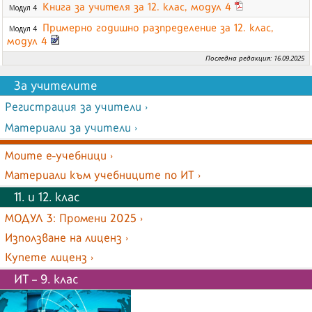
Книга за учителя за 12. клас, модул 4
Модул 4
Примерно годишно разпределение за 12. клас,
Модул 4
модул 4
Последна редакция: 16.09.2025
За учителите
Регистрация за учители ›
Материали за учители ›
Моите е-учебници ›
Материали към учебниците по ИТ ›
11. и 12. клас
МОДУЛ 3: Промени 2025 ›
Използване на лиценз ›
Купете лиценз ›
ИТ – 9. клас