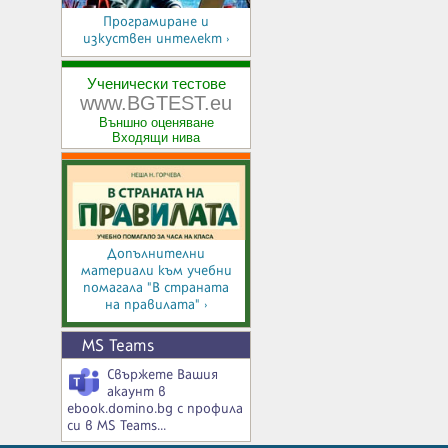
Програмиране и
изкуствен интелект ›
Ученически тестове
www.BGTEST.eu
Външно оценяване
Входящи нива
Допълнителни
материали към учебни
помагала "В страната
на правилата" ›
MS Teams
Свържете Вашия
акаунт в
ebook.domino.bg с профила
си в MS Teams...