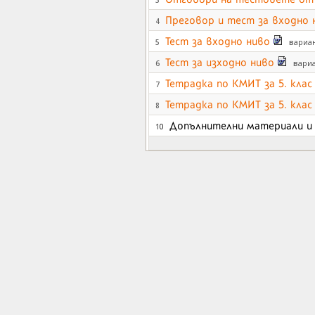
Преговор и тест за входно 
4
Тест за входно ниво
вариа
5
Тест за изходно ниво
вари
6
Тетрадка по КМИТ за 5. клас
7
Тетрадка по КМИТ за 5. клас
8
Допълнителни материали и 
10