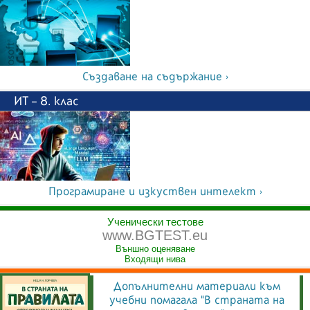
Създаване на съдържание ›
ИТ – 8. клас
Програмиране и изкуствен интелект ›
Ученически тестове
www.BGTEST.eu
Външно оценяване
Входящи нива
Допълнителни материали към
учебни помагала "В страната на