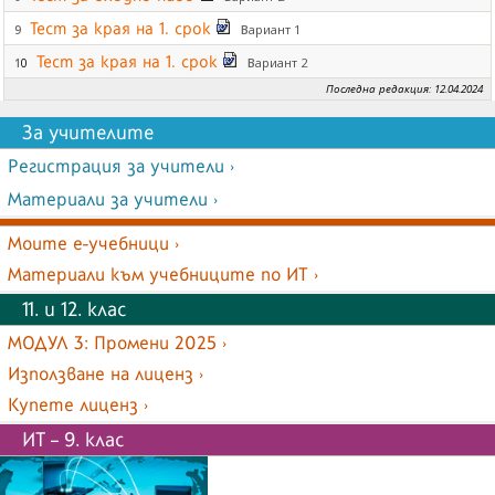
Тест за края на 1. срок
Вариант 1
9
Тест за края на 1. срок
Вариант 2
10
Последна редакция: 12.04.2024
За учителите
Регистрация за учители ›
Материали за учители ›
Моите е-учебници ›
Материали към учебниците по ИТ ›
11. и 12. клас
МОДУЛ 3: Промени 2025 ›
Използване на лиценз ›
Купете лиценз ›
ИТ – 9. клас